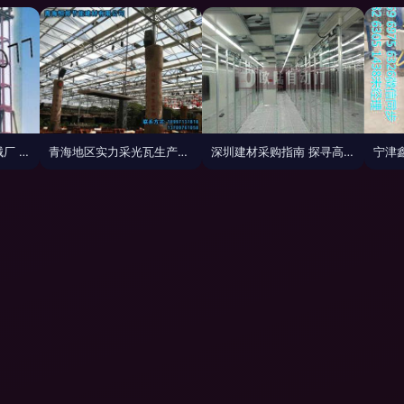
河北阜城光明建筑机械厂 优质龙门架产品解析
青海地区实力采光瓦生产厂家盘点 专注品质，打造平安透明建材
深圳建材采购指南 探寻高性价比建材厂家