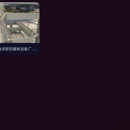
宁津鑫泽新型建材设备厂 推动建筑材料行业革新的先锋力量